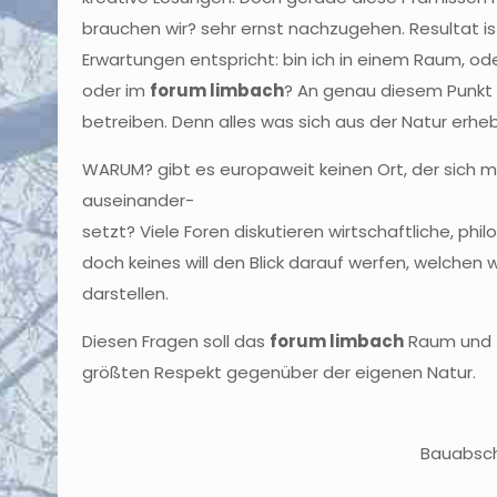
brauchen wir? sehr ernst nachzugehen. Resultat is
Erwartungen entspricht: bin ich in einem Raum, oder
oder im
forum limbach
? An genau diesem Punkt 
betreiben. Denn alles was sich aus der Natur erheb
WARUM? gibt es europaweit keinen Ort, der sich 
auseinander-
setzt? Viele Foren diskutieren wirtschaftliche, philo
doch keines will den Blick darauf werfen, welchen w
darstellen.
Diesen Fragen soll das
forum limbach
Raum und Z
größten Respekt gegenüber der eigenen Natur.
Bauabschn