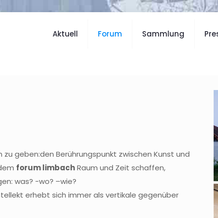
Aktuell
Forum
Sammlung
Pre
aum zu geben:den Berührungspunkt zwischen Kunst und
r dem
forum limbach
Raum und Zeit schaffen,
agen: was? -wo? –wie?
tellekt erhebt sich immer als vertikale gegenüber