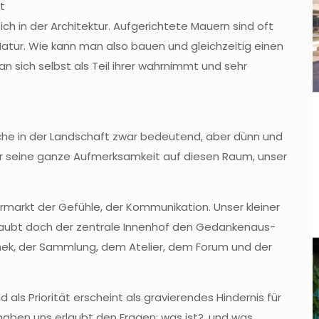
ft
ich in der Architektur. Aufgerichtete Mauern sind oft
atur. Wie kann man also bauen und gleichzeitig einen
an sich selbst als Teil ihrer wahrnimmt und sehr
riche in der Landschaft zwar bedeutend, aber dünn und
r seine ganze Aufmerksamkeit auf diesen Raum, unser
hrmarkt der Gefühle, der Kommunikation. Unser kleiner
rlaubt doch der zentrale Innenhof den Gedankenaus-
ek, der Sammlung, dem Atelier, dem Forum und der
ls Priorität erscheint als gravierendes Hindernis für
aben uns erlaubt den Fragen: was ist?, und was