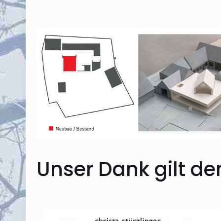
Unser Dank gilt de