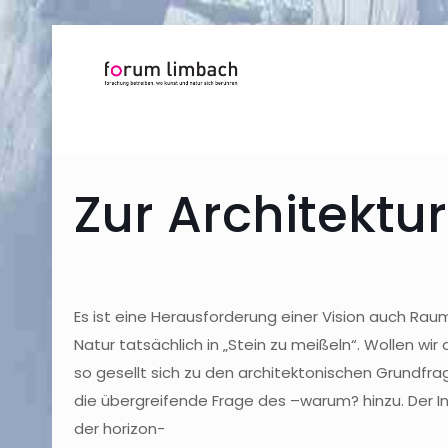
Zur Architektur
Es ist eine Herausforderung einer Vision auch R
Natur tatsächlich in „Stein zu meißeln“. Wollen wi
so gesellt sich zu den architektonischen Grundfr
die übergreifende Frage des –warum? hinzu. Der In
der horizon-